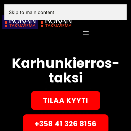
English
Skip to main content
Karhun­kierros­
taksi
TILAA KYYTI
+358 41 326 8156