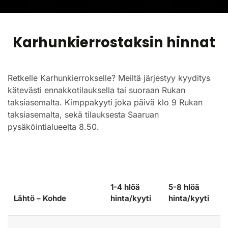
Karhunkierrostaksin hinnat
Retkelle Karhunkierrokselle? Meiltä järjestyy kyyditys
kätevästi ennakkotilauksella tai suoraan Rukan
taksiasemalta. Kimppakyyti joka päivä klo 9 Rukan
taksiasemalta, sekä tilauksesta Saaruan
pysäköintialueelta 8.50.
1-4 hlöä
5-8 hlöä
Lähtö – Kohde
hinta/kyyti
hinta/kyyti